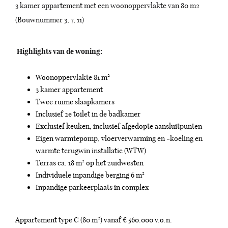
3 kamer appartement met een woonoppervlakte van 80 m2
(Bouwnummer 3, 7, 11)
Highlights van de woning:
Woonoppervlakte 81 m²
3 kamer appartement
Twee ruime slaapkamers
Inclusief 2e toilet in de badkamer
Exclusief keuken, inclusief afgedopte aansluitpunten
Eigen warmtepomp, vloerverwarming en -koeling en
warmte terugwin installatie (WTW)
Terras ca. 18 m² op het zuidwesten
Individuele inpandige berging 6 m²
Inpandige parkeerplaats in complex
Appartement type C (80 m²) vanaf € 560.000 v.o.n.