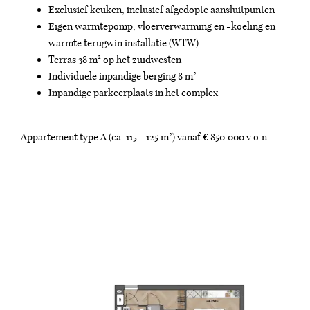
Exclusief keuken, inclusief afgedopte aansluitpunten
Eigen warmtepomp, vloerverwarming en -koeling en
warmte terugwin installatie (WTW)
Terras 38 m² op het zuidwesten
Individuele inpandige berging 8 m²
Inpandige parkeerplaats in het complex
Appartement type A (ca. 115 - 125 m²) vanaf € 850.000 v.o.n.