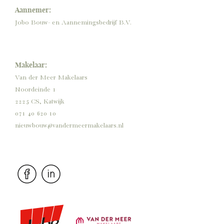
Aannemer:
Jobo Bouw- en Aannemingsbedrijf B.V.
Makelaar:
Van der Meer Makelaars
Noordeinde 1
2225 CS, Katwijk
071 40 620 10
nieuwbouw@vandermeermakelaars.nl