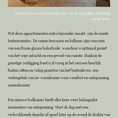
Dit beeld geeft een sfeerimpressie van de mogelijke uitstraling
van het plan.
Wat deze appartementen extra bijzonder maakt, zijn de riante
buitenruimtes. De ruime terrassen en balkons zijn voorzien
van een fraaie glazen balustrade, waardoor u optimaal geniet
van het vrije uitzicht en een gevoel van ruimte. Dankzij de
gunstige zonligging kunt u al vroeg in het seizoen heerlijk
buiten zitten en volop genieten van het buitenleven, een
verlengstuk van uw woonkamer waar comfort en ontspanning
samenkomen.
Een nieuwe badkamer biedt elke keer weer belangrijke
momenten van ontspanning. Start de dag met een
verkwikkende douche of spoel later op de avond de drukte van