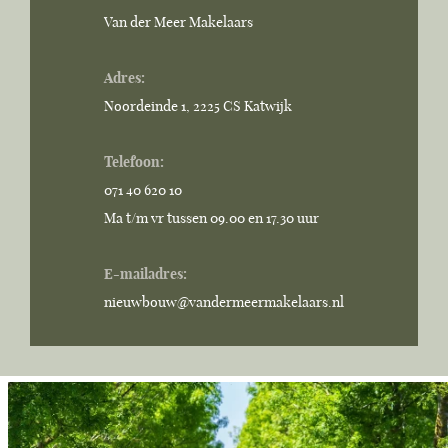
Van der Meer Makelaars
Adres:
Noordeinde 1, 2225 CS Katwijk
Telefoon:
071 40 620 10
Ma t/m vr tussen 09.00 en 17.30 uur
E-mailadres:
nieuwbouw@vandermeermakelaars.nl