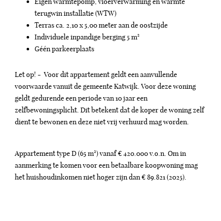
Eigen warmtepomp, vloerverwarming en warmte
terugwin installatie (WTW)
Terras ca. 2,10 x 5,00 meter aan de oostzijde
Individuele inpandige berging 5 m²
Géén parkeerplaats
Let op! - Voor dit appartement geldt een aanvullende
voorwaarde vanuit de gemeente Katwijk. Voor deze woning
geldt gedurende een periode van 10 jaar een
zelfbewoningsplicht. Dit betekent dat de koper de woning zelf
dient te bewonen en deze niet vrij verhuurd mag worden.
Appartement type D (65 m²) vanaf € 420.000 v.o.n. Om in
aanmerking te komen voor een betaalbare koopwoning mag
het huishoudinkomen niet hoger zijn dan € 89.821 (2025).