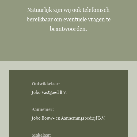
Natuurlijk zijn wij ook telefonisch
bereikbaar om eventuele vragen te
beantwoorden.
Ontwikkelaar:
Jobo Vastgoed B.V.
Aannemer:
Jobo Bouw- en Aannemingsbedrijf B.V.
Makelaar: