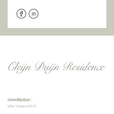
Ontwikkelaar:
Jobo Vastgoed B.V.