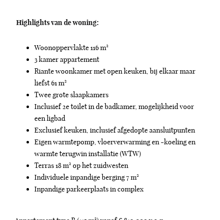
Highlights van de woning:
Woonoppervlakte 116 m²
3 kamer appartement
Riante woonkamer met open keuken, bij elkaar maar
liefst 61 m²
Twee grote slaapkamers
Inclusief 2e toilet in de badkamer, mogelijkheid voor
een ligbad
Exclusief keuken, inclusief afgedopte aansluitpunten
Eigen warmtepomp, vloerverwarming en -koeling en
warmte terugwin installatie (WTW)
Terras 18 m² op het zuidwesten
Individuele inpandige berging 7 m²
Inpandige parkeerplaats in complex